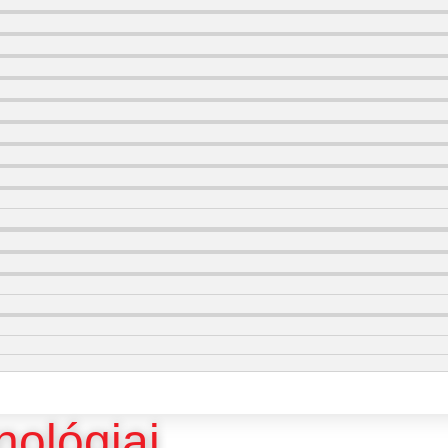
nológiai